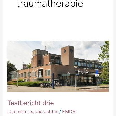
traumatherapie
Testbericht
drie
Testbericht drie
Laat een reactie achter
/
EMDR